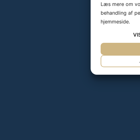
Læs mere om vor
behandling af p
hjemmeside.
VI
JA
NEJ
NØDVENDIG
JA
NEJ
MARKETING