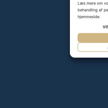
Læs mere om vor
behandling af p
hjemmeside.
VI
JA
NEJ
NØDVENDIG
JA
NEJ
MARKETING