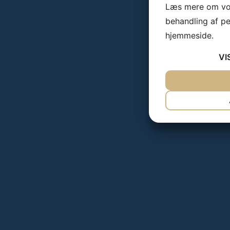
Læs mere om vor
behandling af p
hjemmeside.
VI
JA
NEJ
NØDVENDIG
JA
NEJ
MARKETING