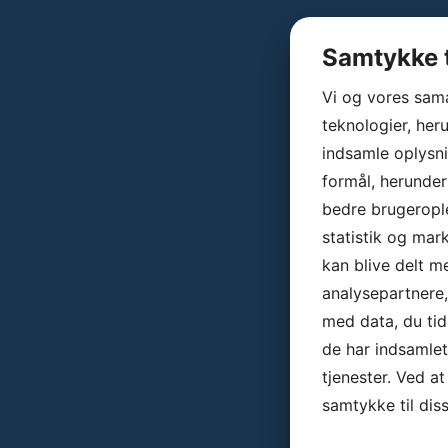
Samtykke t
Vi og vores sam
teknologier, heru
indsamle oplysni
formål, herunder
bedre brugerople
statistik og mar
kan blive delt 
analysepartnere
med data, du tid
de har indsamle
tjenester. Ved at
samtykke til dis